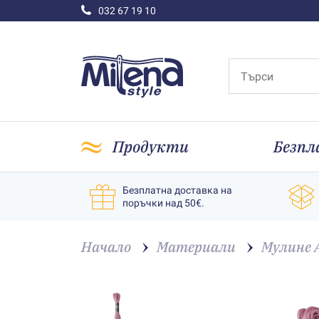
032 67 19 10
Продукти
Безпл
Безплатна доставка на
поръчки над 50€.
Начало
Материали
Мулине 