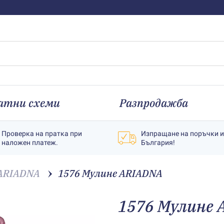
атни схеми
Разпродажба
Проверка на пратка при
Изпращане на поръчки 
наложен платеж.
България!
ARIADNA
1576 Мулине АRIADNA
1576 Мулине