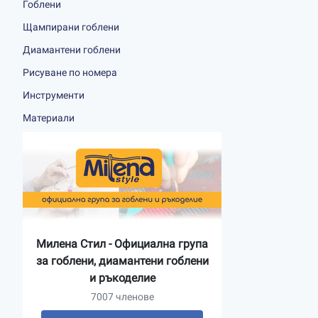
Гоблени
Щампирани гоблени
Диамантени гоблени
Рисуване по номера
Инструменти
Материали
Милена Стил - Официална група
за гоблени, диамантени гоблени
и ръкоделие
7007 членове