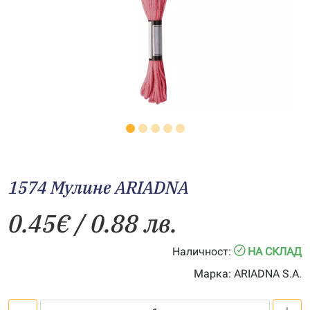
1574 Мулине АRIADNA
0.45
€
/ 0.88 лв.
Наличност:
НА СКЛАД
Марка:
ARIADNA S.A.