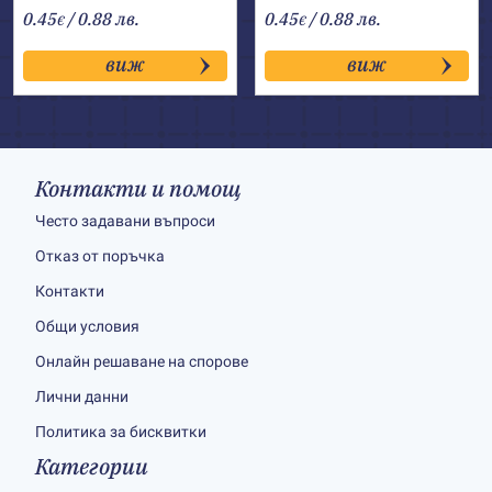
0.45
/ 0.88 лв.
0.45
/ 0.88 лв.
€
€
виж
виж
Контакти и помощ
Често задавани въпроси
Отказ от поръчка
Контакти
Общи условия
Онлайн решаване на спорове
Лични данни
Политика за бисквитки
Категории