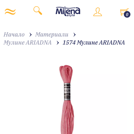
0
Начало
Материали
Мулине ARIADNA
1574 Мулине АRIADNA