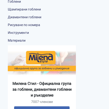
Гоблени
Щампирани гоблени
Диамантени гоблени
Рисуване по номера
Инструменти
Материали
Милена Стил - Официална група
за гоблени, диамантени гоблени
и ръкоделие
7007 членове