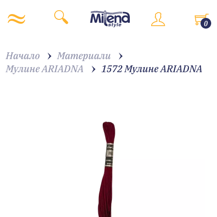
0
Начало
Материали
Мулине ARIADNA
1572 Мулине АRIADNA