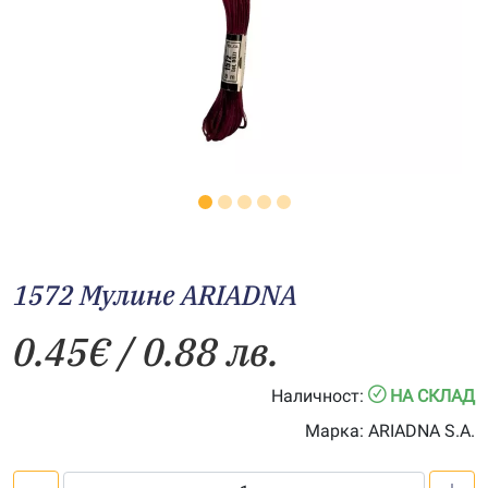
1572 Мулине АRIADNA
0.45
€
/ 0.88 лв.
Наличност:
НА СКЛАД
Марка:
ARIADNA S.A.