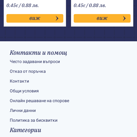
0.45
/ 0.88 лв.
0.45
/ 0.88 лв.
€
€
виж
виж
Контакти и помощ
Често задавани въпроси
Отказ от поръчка
Контакти
Общи условия
Онлайн решаване на спорове
Лични данни
Политика за бисквитки
Категории