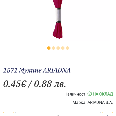
1571 Мулине АRIADNA
0.45
€
/ 0.88 лв.
Наличност:
НА СКЛАД
Марка:
ARIADNA S.A.