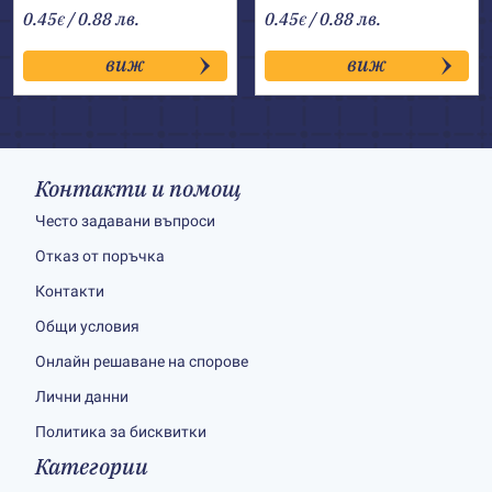
0.45
/ 0.88 лв.
0.45
/ 0.88 лв.
€
€
виж
виж
Контакти и помощ
Често задавани въпроси
Отказ от поръчка
Контакти
Общи условия
Онлайн решаване на спорове
Лични данни
Политика за бисквитки
Категории