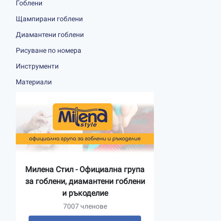
Гоблени
Щампирани гоблени
Диамантени гоблени
Рисуване по номера
Инструменти
Материали
Милена Стил - Официална група
за гоблени, диамантени гоблени
и ръкоделие
7007 членове