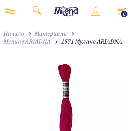
0
Начало
Материали
Мулине ARIADNA
1571 Мулине АRIADNA