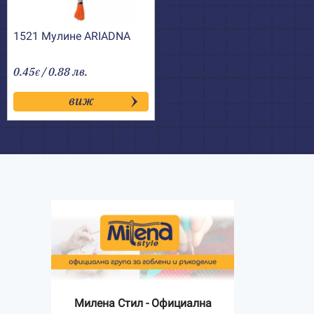
1521 Мулине АRIADNA
0.45
/ 0.88 лв.
€
виж
Милена Стил - Официална