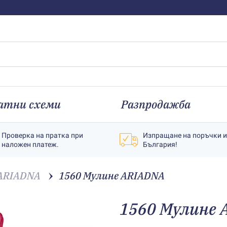
атни схеми
Разпродажба
Проверка на пратка при
Изпращане на поръчки 
наложен платеж.
България!
ARIADNA
1560 Мулине АRIADNA
1560 Мулине