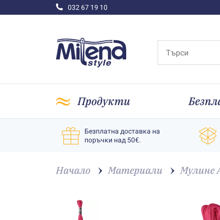
032 67 19 10
Продукти
Безпл
Безплатна доставка на
поръчки над 50€.
Начало
Материали
Мулине 