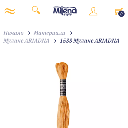
0
Начало
Материали
Мулине ARIADNA
1533 Мулине АRIADNA