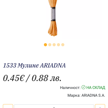
1533 Мулине АRIADNA
0.45
€
/ 0.88 лв.
Наличност:
НА СКЛАД
Марка:
ARIADNA S.A.