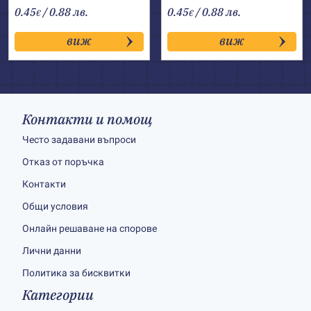
0.45
/ 0.88 лв.
0.45
/ 0.88 лв.
€
€
виж
виж
Контакти и помощ
Често задавани въпроси
Отказ от поръчка
Контакти
Общи условия
Онлайн решаване на спорове
Лични данни
Политика за бисквитки
Категории