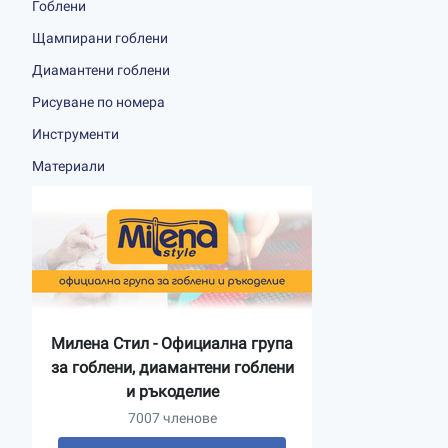
Гоблени
Щампирани гоблени
Диамантени гоблени
Рисуване по номера
Инструменти
Материали
Милена Стил - Официална група
за гоблени, диамантени гоблени
и ръкоделие
7007 членове