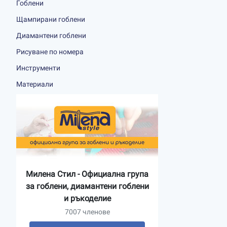
Гоблени
Щампирани гоблени
Диамантени гоблени
Рисуване по номера
Инструменти
Материали
Милена Стил - Официална група
за гоблени, диамантени гоблени
и ръкоделие
7007 членове