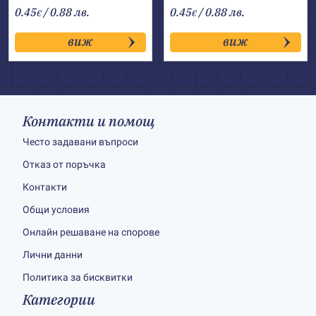
0.45
/ 0.88 лв.
0.45
/ 0.88 лв.
€
€
виж
виж
Контакти и помощ
Често задавани въпроси
Отказ от поръчка
Контакти
Общи условия
Онлайн решаване на спорове
Лични данни
Политика за бисквитки
Категории