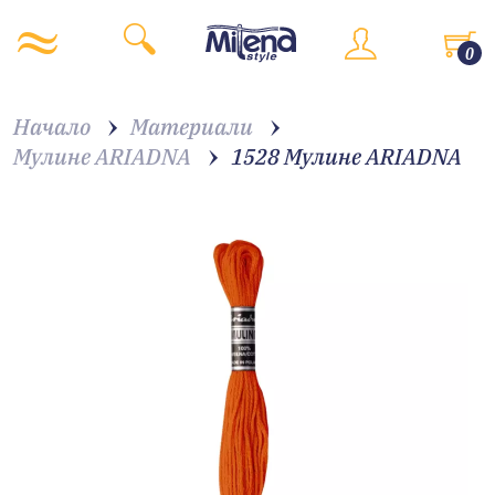
0
Начало
Материали
Мулине ARIADNA
1528 Мулине АRIADNA