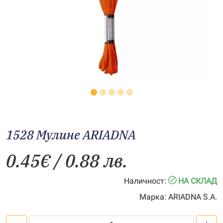
1528 Мулине АRIADNA
0.45
€
/ 0.88 лв.
Наличност:
НА СКЛАД
Марка:
ARIADNA S.A.