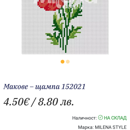
Макове – щампа 152021
4.50
€
/ 8.80 лв.
Наличност:
НА СКЛАД
Марка:
MILENA STYLE