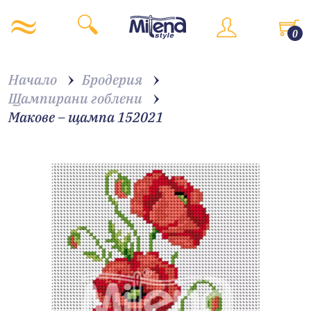
0
Начало
Бродерия
Щампирани гоблени
Макове – щампа 152021