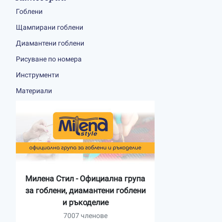
Гоблени
Щампирани гоблени
Диамантени гоблени
Рисуване по номера
Инструменти
Материали
Милена Стил - Официална група
за гоблени, диамантени гоблени
и ръкоделие
7007 членове