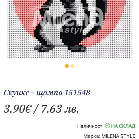
Скункс – щампа 151548
3.90
€
/ 7.63 лв.
Наличност:
НА СКЛАД
Марка:
MILENA STYLE