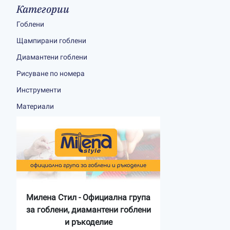
Категории
Гоблени
Щампирани гоблени
Диамантени гоблени
Рисуване по номера
Инструменти
Материали
Милена Стил - Официална група
за гоблени, диамантени гоблени
и ръкоделие