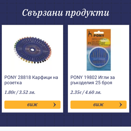
Свързани продукти
PONY 28818 Карфици на
PONY 19802 Игли за
розетка
ръкоделия 25 броя
1.80
/ 3.52 лв.
2.35
/ 4.60 лв.
€
€
виж
виж