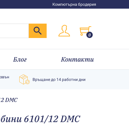
Компютърна бродерия
0
Блог
Контакти
извън
Връщане до 14 работни дни
12 DMC
бини 6101/12 DMC