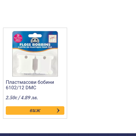
Пластмасови бобини
6102/12 DMC
2.50
/ 4.89 лв.
€
виж