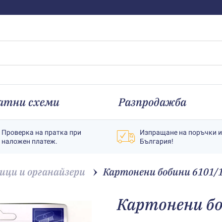
атни схеми
Разпродажба
Проверка на пратка при
Изпращане на поръчки 
наложен платеж.
България!
ици и органайзери
Картонени бобини 6101/
Картонени бо