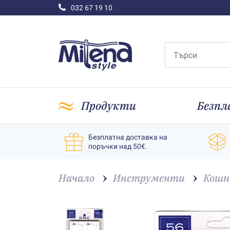
032 67 19 10
Продукти
Безпл
Безплатна доставка на
поръчки над 50€.
Начало
Инструменти
Кошн