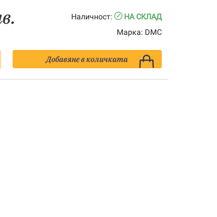
лв.
Наличност:
НА СКЛАД
Марка:
DMC
Добавяне в количката