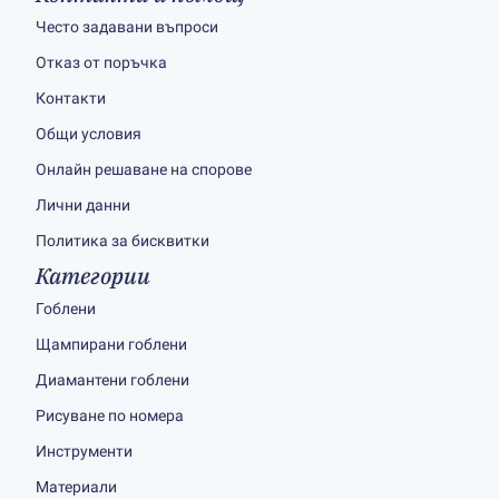
Често задавани въпроси
Отказ от поръчка
Контакти
Общи условия
Онлайн решаване на спорове
Лични данни
Политика за бисквитки
Категории
Гоблени
Щампирани гоблени
Диамантени гоблени
Рисуване по номера
Инструменти
Материали