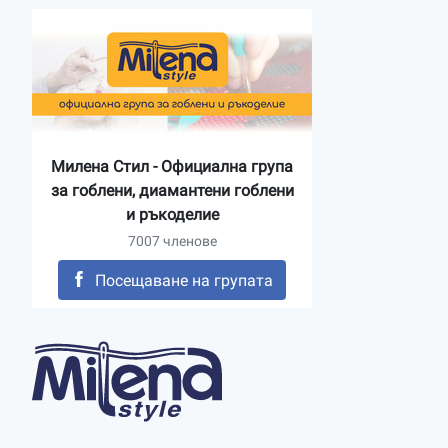
Милена Стил - Официална група
за гоблени, диамантени гоблени
и ръкоделие
7007 членове
Посещаване на групата