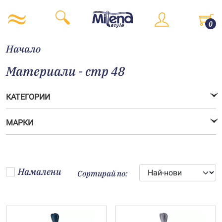
0
Начало
Материали - стр 48
КАТЕГОРИИ
МАРКИ
Намалени
Сортирай по: