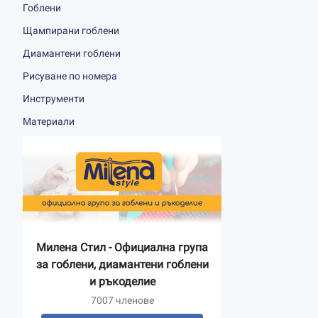
Гоблени
Щампирани гоблени
Диамантени гоблени
Рисуване по номера
Инструменти
Материали
Милена Стил - Официална група
за гоблени, диамантени гоблени
и ръкоделие
7007 членове