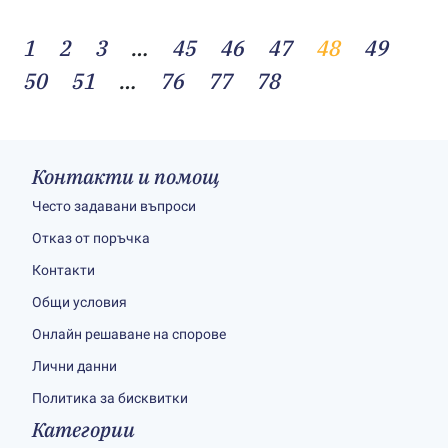
1
2
3
…
45
46
47
48
49
50
51
…
76
77
78
Контакти и помощ
Често задавани въпроси
Отказ от поръчка
Контакти
Общи условия
Онлайн решаване на спорове
Лични данни
Политика за бисквитки
Категории