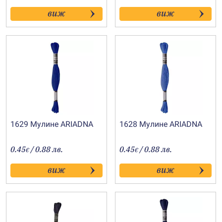
виж
виж
1629 Мулине АRIADNA
1628 Мулине АRIADNA
0.45
/ 0.88 лв.
0.45
/ 0.88 лв.
€
€
виж
виж