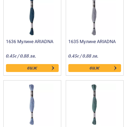
1636 Мулине АRIADNA
1635 Мулине АRIADNA
0.45
/ 0.88 лв.
0.45
/ 0.88 лв.
€
€
виж
виж