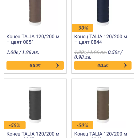
-50%
Конец TALIA 120/200 м
Конец TALIA 120/200 м
– цвят 0851
– цвят 0844
1.00
/ 1.96 лв.
1.00
/ 1.96 лв.
0.50
/
€
€
€
0.98 лв.
виж
виж
-50%
-50%
Конец TALIA 120/200 м
Конец TALIA 120/200 м