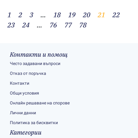
1
2
3
…
18
19
20
21
22
23
24
…
76
77
78
Контакти и помощ
Често задавани въпроси
Отказ от поръчка
Контакти
Общи условия
Онлайн решаване на спорове
Лични данни
Политика за бисквитки
Категории