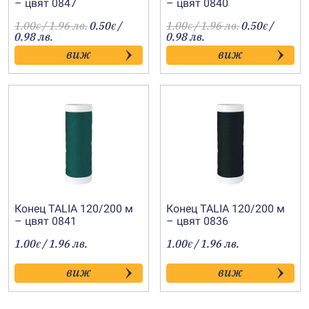
– цвят 0847
– цвят 0840
1.00
/ 1.96 лв.
0.50
/
1.00
/ 1.96 лв.
0.50
/
€
€
€
€
0.98 лв.
0.98 лв.
виж
виж
Конец TALIA 120/200 м
Конец TALIA 120/200 м
– цвят 0841
– цвят 0836
1.00
/ 1.96 лв.
1.00
/ 1.96 лв.
€
€
виж
виж