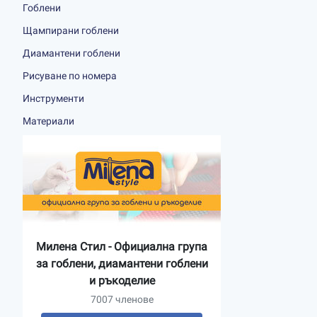
Гоблени
Щампирани гоблени
Диамантени гоблени
Рисуване по номера
Инструменти
Материали
Милена Стил - Официална група
за гоблени, диамантени гоблени
и ръкоделие
7007 членове