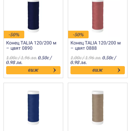
-50%
-50%
Конец TALIA 120/200 м
Конец TALIA 120/200 м
– цвят 0890
– цвят 0888
1.00
/ 1.96 лв.
0.50
/
1.00
/ 1.96 лв.
0.50
/
€
€
€
€
0.98 лв.
0.98 лв.
виж
виж