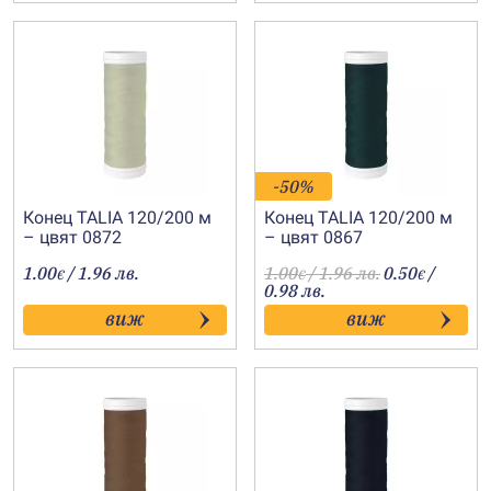
-50%
Конец TALIA 120/200 м
Конец TALIA 120/200 м
– цвят 0872
– цвят 0867
1.00
/ 1.96 лв.
1.00
/ 1.96 лв.
0.50
/
€
€
€
0.98 лв.
виж
виж