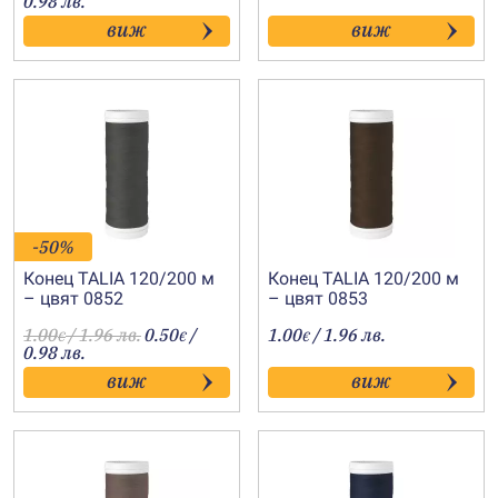
0.98 лв.
виж
виж
-50%
Конец TALIA 120/200 м
Конец TALIA 120/200 м
– цвят 0852
– цвят 0853
1.00
/ 1.96 лв.
0.50
/
1.00
/ 1.96 лв.
€
€
€
0.98 лв.
виж
виж