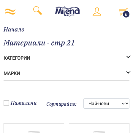
0
Начало
Материали - стр 21
КАТЕГОРИИ
МАРКИ
Намалени
Сортирай по: