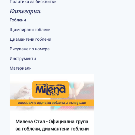
Политика за бисквитки
Категории
Гоблени
Щампирани гоблени
Диамантени гоблени
Рисуване по номера
Инструменти
Материали
Милена Стил - Официална група
за гоблени, диамантени гоблени