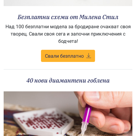
Безплатни схеми от Милена Стил
Над 100 безплатни модела за бродиране очакват своя
творец. Свали своя сега и започни приключения с
бодчета!
Свали безплатно
40 нови диамантени гоблена