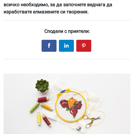
всичко необходимо, за да започнете веднага да
изработвате елмазените си творения.
Сподели с приятели: