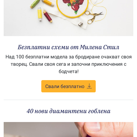
Безплатни схеми от Милена Стил
Над 100 безплатни модела за бродиране очакват своя
творец. Свали своя сега и започни приключения с
бодчета!
Свали безплатно
40 нови диамантени гоблена