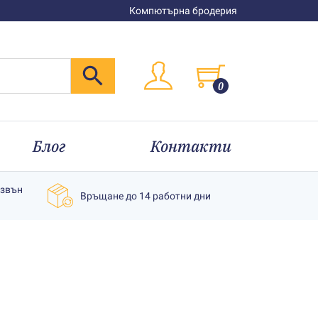
Компютърна бродерия
0
Блог
Контакти
извън
Връщане до 14 работни дни