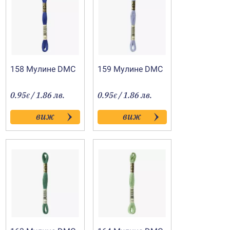
158 Мулине DMC
159 Мулине DMC
0.95
/ 1.86 лв.
0.95
/ 1.86 лв.
€
€
виж
виж