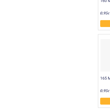
160 
0.95
€
165 
0.95
€