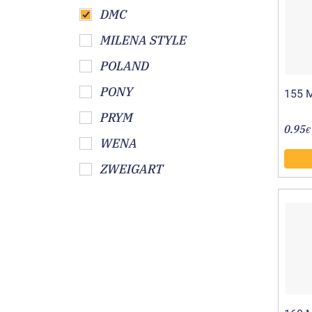
DMC
MILENA STYLE
POLAND
PONY
155 
PRYM
0.95
€
WENA
ZWEIGART