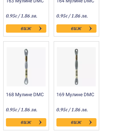
163 Мулине DMC
164 Мулине DMC
0.95
/ 1.86 лв.
0.95
/ 1.86 лв.
€
€
виж
виж
168 Мулине DMC
169 Мулине DMC
0.95
/ 1.86 лв.
0.95
/ 1.86 лв.
€
€
виж
виж