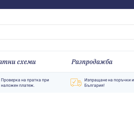
атни схеми
Разпродажба
Проверка на пратка при
Изпращане на поръчки 
наложен платеж.
България!