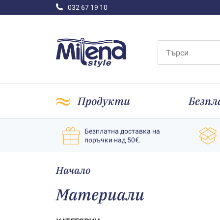
032 67 19 10
Продукти
Безпл
Безплатна доставка на
поръчки над 50€.
Начало
Материали