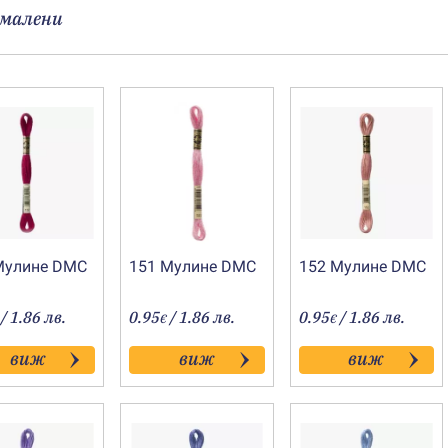
малени
Мулине DMC
151 Мулине DMC
152 Мулине DMC
/ 1.86 лв.
0.95
/ 1.86 лв.
0.95
/ 1.86 лв.
€
€
виж
виж
виж