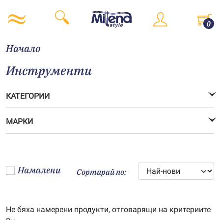
0
Начало
Инструменти
КАТЕГОРИИ
МАРКИ
Намалени
Сортирай по:
Не бяха намерени продукти, отговарящи на критериите