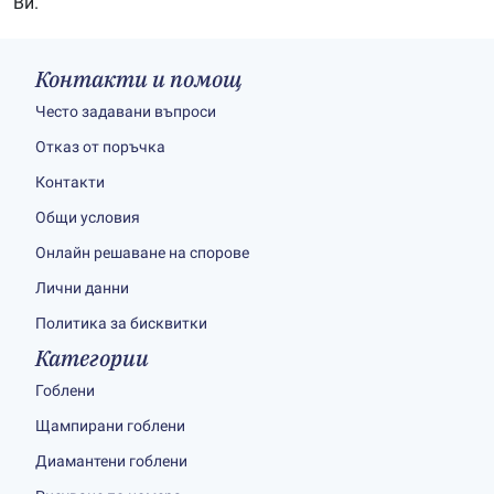
Ви.
Контакти и помощ
Често задавани въпроси
Отказ от поръчка
Контакти
Общи условия
Онлайн решаване на спорове
Лични данни
Политика за бисквитки
Категории
Гоблени
Щампирани гоблени
Диамантени гоблени