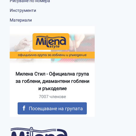
Рисуване по номера
Инструменти
Материали
Милена Стил - Официална група
за гоблени, диамантени гоблени
и ръкоделие
7007 членове
Посещаване на групата