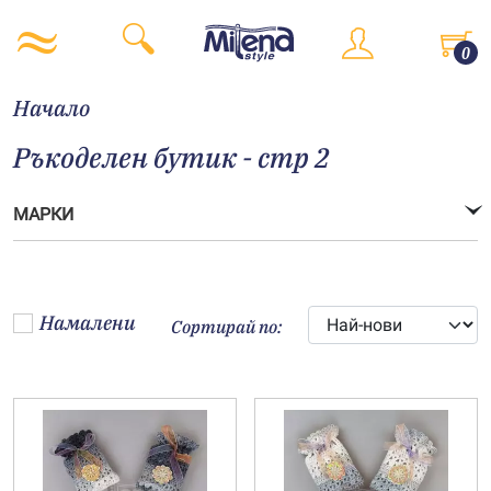
0
Начало
Ръкоделен бутик - стр 2
МАРКИ
Намалени
Сортирай по: