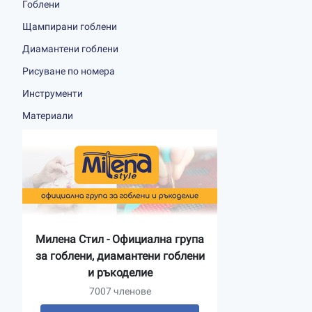
Гоблени
Щампирани гоблени
Диамантени гоблени
Рисуване по номера
Инструменти
Материали
Милена Стил - Официална група
за гоблени, диамантени гоблени
и ръкоделие
7007 членове