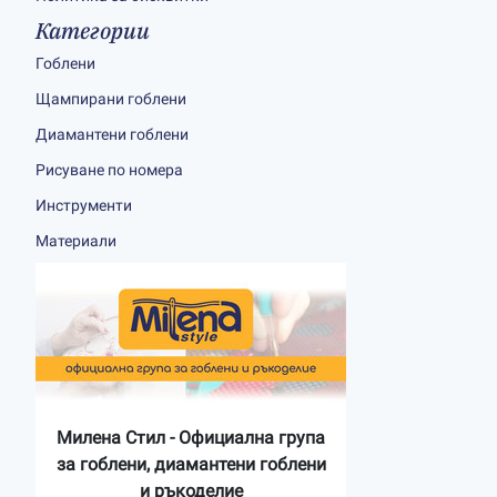
Категории
Гоблени
Щампирани гоблени
Диамантени гоблени
Рисуване по номера
Инструменти
Материали
Милена Стил - Официална група
за гоблени, диамантени гоблени
и ръкоделие