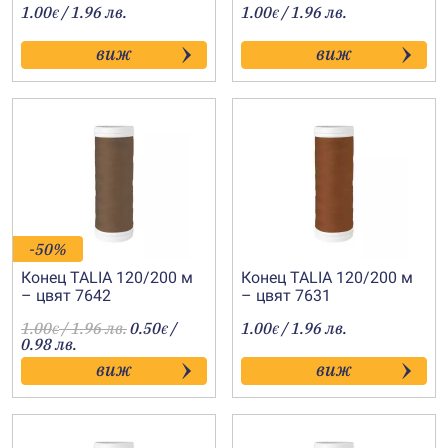
1.00
/ 1.96 лв.
1.00
/ 1.96 лв.
€
€
виж
виж
-50%
Конец TALIA 120/200 м
Конец TALIA 120/200 м
– цвят 7642
– цвят 7631
1.00
/ 1.96 лв.
0.50
/
1.00
/ 1.96 лв.
€
€
€
0.98 лв.
виж
виж