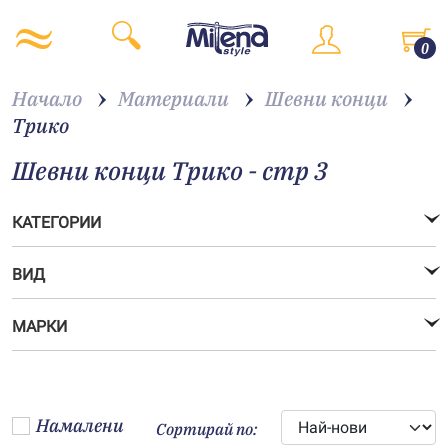
0
Начало
Материали
Шевни конци
Трико
Шевни конци Трико - стр 3
КАТЕГОРИИ
ВИД
МАРКИ
Намалени
Сортирай по: