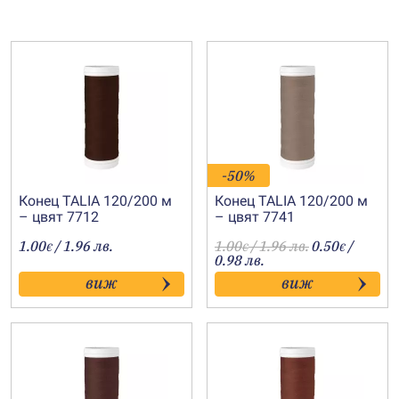
-50%
Конец TALIA 120/200 м
Конец TALIA 120/200 м
– цвят 7712
– цвят 7741
1.00
/ 1.96 лв.
1.00
/ 1.96 лв.
0.50
/
€
€
€
0.98 лв.
виж
виж