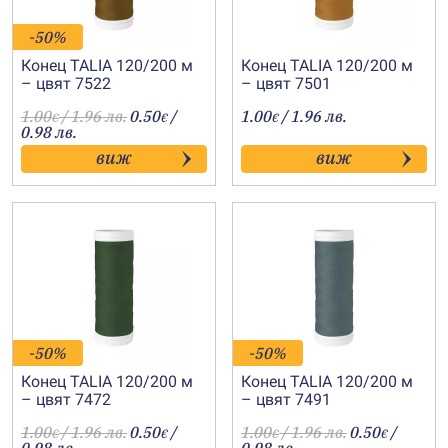
-50%
Конец TALIA 120/200 м
Конец TALIA 120/200 м
– цвят 7522
– цвят 7501
1.00
/ 1.96 лв.
0.50
/
1.00
/ 1.96 лв.
€
€
€
0.98 лв.
виж
виж
-50%
-50%
Конец TALIA 120/200 м
Конец TALIA 120/200 м
– цвят 7472
– цвят 7491
1.00
/ 1.96 лв.
0.50
/
1.00
/ 1.96 лв.
0.50
/
€
€
€
€