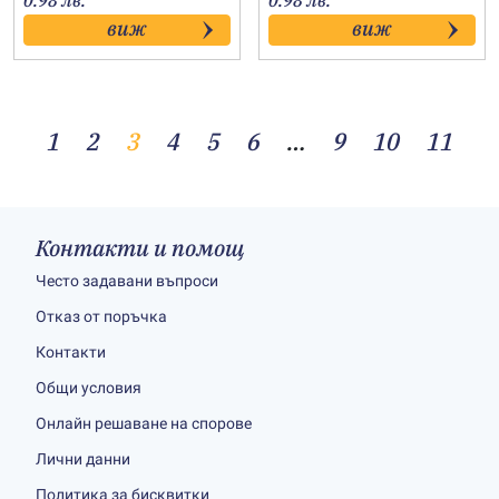
0.98 лв.
0.98 лв.
виж
виж
1
2
3
4
5
6
…
9
10
11
Контакти и помощ
Често задавани въпроси
Отказ от поръчка
Контакти
Общи условия
Онлайн решаване на спорове
Лични данни
Политика за бисквитки