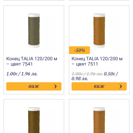
-50%
Конец TALIA 120/200 м
Конец TALIA 120/200 м
– цвят 7541
– цвят 7511
1.00
/ 1.96 лв.
1.00
/ 1.96 лв.
0.50
/
€
€
€
0.98 лв.
виж
виж