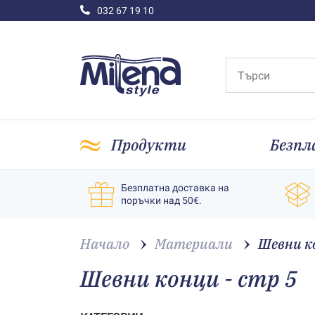
032 67 19 10
Продукти
Безпл
Безплатна доставка на
поръчки над 50€.
Начало
Материали
Шевни к
Шевни конци - стр 5