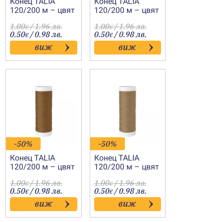
Конец TALIA
Конец TALIA
120/200 м – цвят
120/200 м – цвят
8081
8083
1.00
/ 1.96 лв.
1.00
/ 1.96 лв.
€
€
0.50
/ 0.98 лв.
0.50
/ 0.98 лв.
€
€
виж
виж
-50%
-50%
Конец TALIA
Конец TALIA
120/200 м – цвят
120/200 м – цвят
8067
8063
1.00
/ 1.96 лв.
1.00
/ 1.96 лв.
€
€
0.50
/ 0.98 лв.
0.50
/ 0.98 лв.
€
€
виж
виж