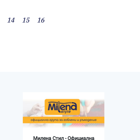
14
15
16
Милена Стил - Официална