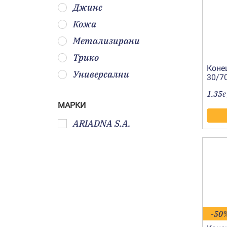
Джинс
Кожа
Метализирани
Трико
Коне
Универсални
30/7
0700
1.35
€
МАРКИ
ARIADNA S.A.
-50