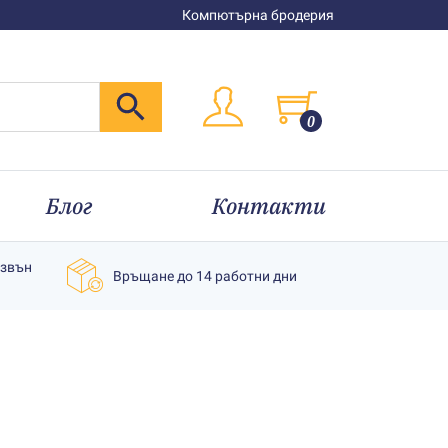
Компютърна бродерия
0
Блог
Контакти
извън
Връщане до 14 работни дни