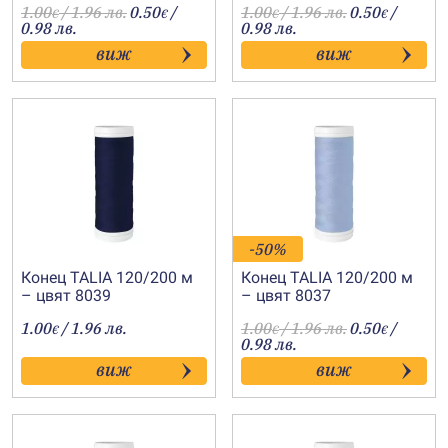
1.00
/ 1.96 лв.
0.50
/
1.00
/ 1.96 лв.
0.50
/
€
€
€
€
0.98 лв.
0.98 лв.
виж
виж
-50%
Конец TALIA 120/200 м
Конец TALIA 120/200 м
– цвят 8039
– цвят 8037
1.00
/ 1.96 лв.
1.00
/ 1.96 лв.
0.50
/
€
€
€
0.98 лв.
виж
виж