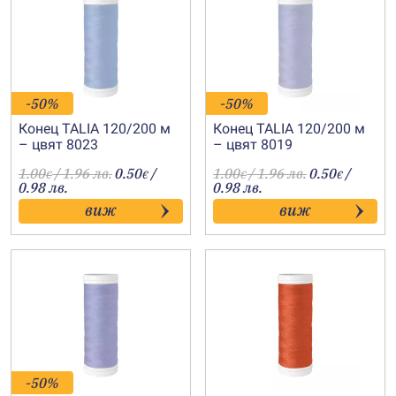
-50%
-50%
Конец TALIA 120/200 м
Конец TALIA 120/200 м
– цвят 8023
– цвят 8019
1.00
/ 1.96 лв.
0.50
/
1.00
/ 1.96 лв.
0.50
/
€
€
€
€
0.98 лв.
0.98 лв.
виж
виж
-50%