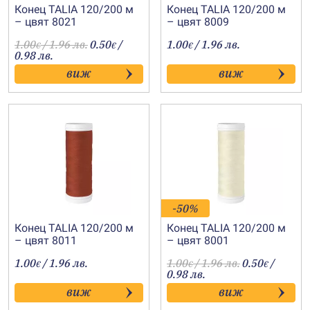
Конец TALIA 120/200 м
Конец TALIA 120/200 м
– цвят 8021
– цвят 8009
1.00
/ 1.96 лв.
0.50
/
1.00
/ 1.96 лв.
€
€
€
0.98 лв.
виж
виж
-50%
Конец TALIA 120/200 м
Конец TALIA 120/200 м
– цвят 8011
– цвят 8001
1.00
/ 1.96 лв.
1.00
/ 1.96 лв.
0.50
/
€
€
€
0.98 лв.
виж
виж