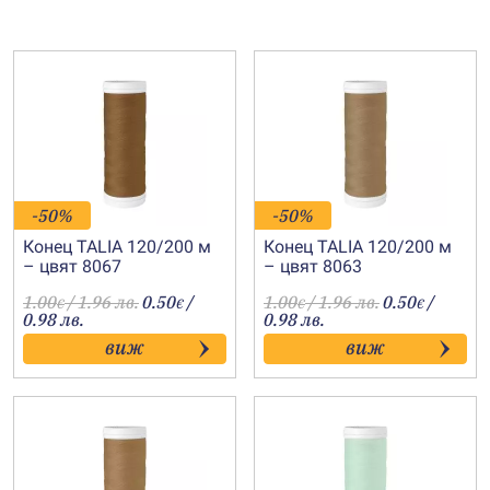
-50%
-50%
Конец TALIA 120/200 м
Конец TALIA 120/200 м
– цвят 8067
– цвят 8063
1.00
/ 1.96 лв.
0.50
/
1.00
/ 1.96 лв.
0.50
/
€
€
€
€
0.98 лв.
0.98 лв.
виж
виж