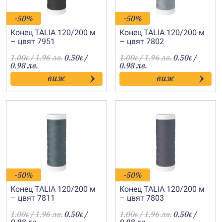
-50%
-50%
Конец TALIA 120/200 м
Конец TALIA 120/200 м
– цвят 7951
– цвят 7802
1.00
/ 1.96 лв.
0.50
/
1.00
/ 1.96 лв.
0.50
/
€
€
€
€
0.98 лв.
0.98 лв.
виж
виж
-50%
-50%
Конец TALIA 120/200 м
Конец TALIA 120/200 м
– цвят 7811
– цвят 7803
1.00
/ 1.96 лв.
0.50
/
1.00
/ 1.96 лв.
0.50
/
€
€
€
€