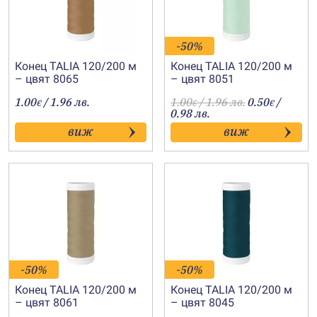
-50%
Конец TALIA 120/200 м
Конец TALIA 120/200 м
– цвят 8065
– цвят 8051
1.00
/ 1.96 лв.
1.00
/ 1.96 лв.
0.50
/
€
€
€
0.98 лв.
виж
виж
-50%
-50%
Конец TALIA 120/200 м
Конец TALIA 120/200 м
– цвят 8061
– цвят 8045