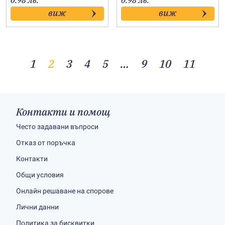
0.98 лв.
0.98 лв.
виж
виж
1
2
3
4
5
…
9
10
11
Контакти и помощ
Често задавани въпроси
Отказ от поръчка
Контакти
Общи условия
Онлайн решаване на спорове
Лични данни
Политика за бисквитки