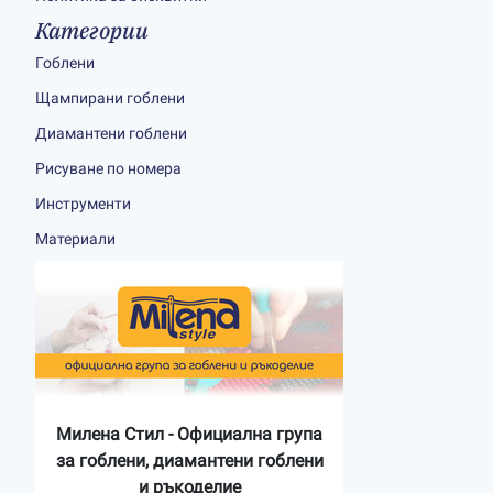
Категории
Гоблени
Щампирани гоблени
Диамантени гоблени
Рисуване по номера
Инструменти
Материали
Милена Стил - Официална група
за гоблени, диамантени гоблени
и ръкоделие