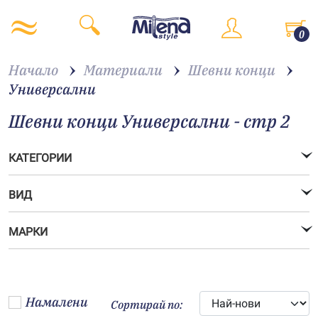
0
Начало
Материали
Шевни конци
Универсални
Шевни конци Универсални - стр 2
КАТЕГОРИИ
ВИД
МАРКИ
Намалени
Сортирай по: