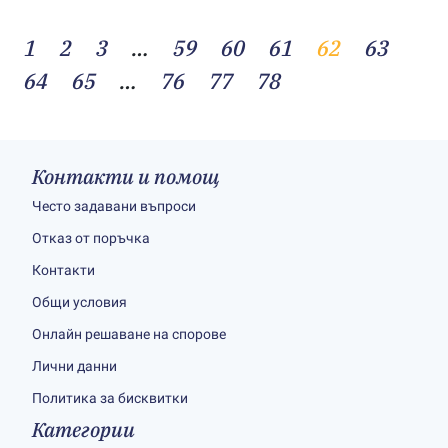
1
2
3
…
59
60
61
62
63
64
65
…
76
77
78
Контакти и помощ
Често задавани въпроси
Отказ от поръчка
Контакти
Общи условия
Онлайн решаване на спорове
Лични данни
Политика за бисквитки
Категории