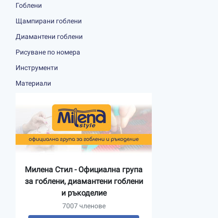
Гоблени
Щампирани гоблени
Диамантени гоблени
Рисуване по номера
Инструменти
Материали
Милена Стил - Официална група
за гоблени, диамантени гоблени
и ръкоделие
7007 членове