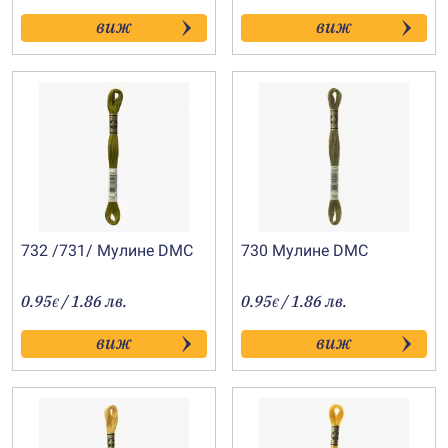
виж
виж
732 /731/ Мулине DMC
730 Мулине DMC
0.95
/ 1.86 лв.
0.95
/ 1.86 лв.
€
€
виж
виж