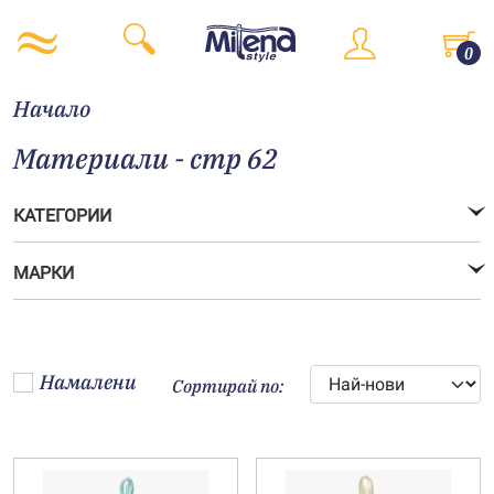
0
Начало
Материали - стр 62
КАТЕГОРИИ
МАРКИ
Намалени
Сортирай по: