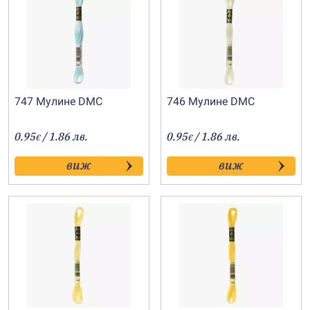
747 Мулине DMC
746 Мулине DMC
0.95
/ 1.86 лв.
0.95
/ 1.86 лв.
€
€
виж
виж