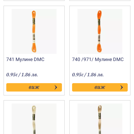
741 Мулине DMC
740 /971/ Мулине DMC
0.95
/ 1.86 лв.
0.95
/ 1.86 лв.
€
€
виж
виж