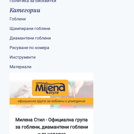
Политика за бисквитки
Категории
Гоблени
Щампирани гоблени
Диамантени гоблени
Рисуване по номера
Инструменти
Материали
Милена Стил - Официална група
за гоблени, диамантени гоблени