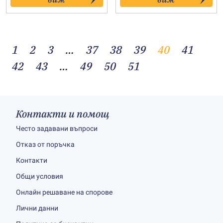
through
through
53.00€
79.00€
1
2
3
…
37
38
39
40
41
42
43
…
49
50
51
Контакти и помощ
Често задавани въпроси
Отказ от поръчка
Контакти
Общи условия
Онлайн решаване на спорове
Лични данни