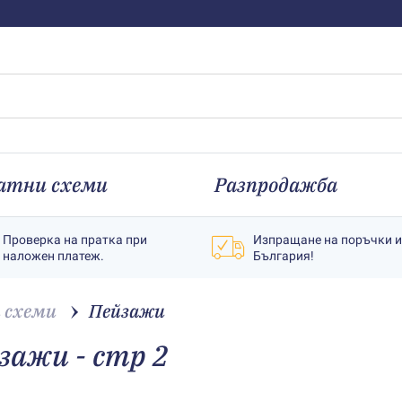
атни схеми
Разпродажба
Проверка на пратка при
Изпращане на поръчки 
наложен платеж.
България!
 схеми
Пейзажи
зажи - стр 2