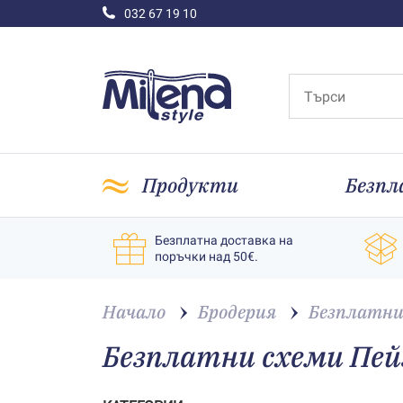
032 67 19 10
Продукти
Безпл
Безплатна доставка на
поръчки над 50€.
Начало
Бродерия
Безплатни
Безплатни схеми Пей