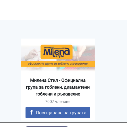
Милена Стил - Официална
група за гоблени, диамантени
гоблени и ръкоделие
7007 членове
Посещаване на групата