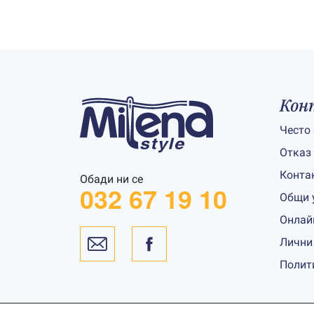
Кон
Често
Отказ
Конта
Обади ни се
032 67 19 10
Общи 
Онлай
Лични
Полит