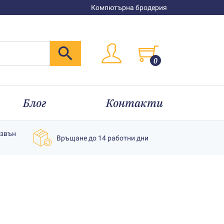
Компютърна бродерия
0
Блог
Контакти
извън
Връщане до 14 работни дни