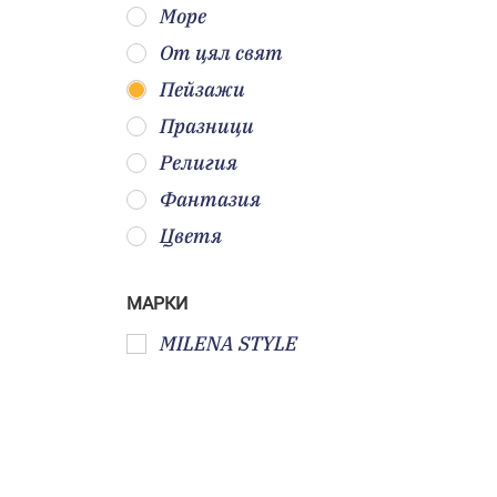
Море
От цял свят
Пейзажи
Празници
Религия
Фантазия
Цветя
МАРКИ
MILENA STYLE